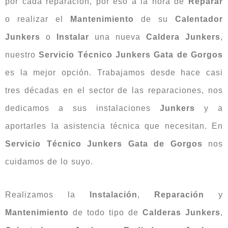
por cada reparación, por eso a la hora de
Reparar
o realizar el
Mantenimiento
de su
Calentador
Junkers
o
Instalar
una nueva
Caldera Junkers
,
nuestro
Servicio Técnico Junkers Gata de Gorgos
es la mejor opción. Trabajamos desde hace casi
tres décadas en el sector de las reparaciones, nos
dedicamos a sus instalaciones
Junkers
y a
aportarles la asistencia técnica que necesitan. En
Servicio Técnico Junkers Gata de Gorgos
nos
cuidamos de lo suyo.
Realizamos la
Instalación
,
Reparación
y
Mantenimiento
de todo tipo de
Calderas Junkers
,