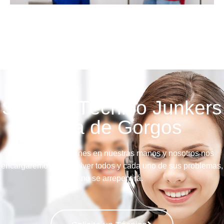
Servicio Técnico Junkers
Gata de Gorgos
Deje sus instalaciones en nuestras manos y nosotros nos
encargaremos de resolver todos y cada uno de sus problemas,
no se arrepentirá.